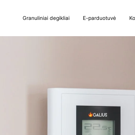
Granuliniai degikliai
E-parduotuvė
Ko