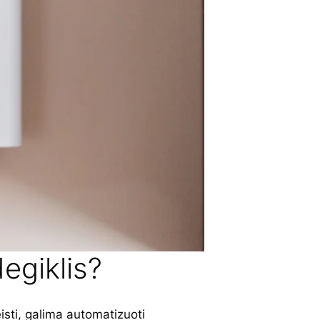
degiklis?
isti, galima automatizuoti