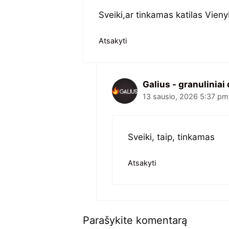
Sveiki,ar tinkamas katilas Vienyb
Atsakyti
Galius - granuliniai 
13 sausio, 2026 5:37 pm
Sveiki, taip, tinkamas
Atsakyti
Parašykite komentarą