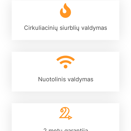
Cirkuliacinių siurblių valdymas
Nuotolinis valdymas
2 metų garantija