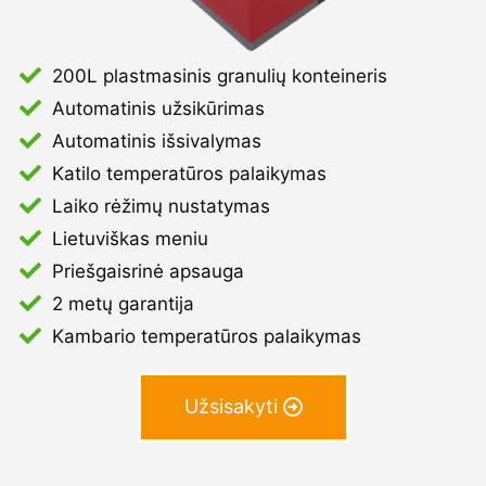
200L plastmasinis granulių konteineris
Automatinis užsikūrimas
Automatinis išsivalymas
Katilo temperatūros palaikymas
Laiko rėžimų nustatymas
Lietuviškas meniu
Priešgaisrinė apsauga
2 metų garantija
Kambario temperatūros palaikymas
Užsisakyti