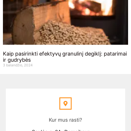
Kaip pasirinkti efektyvų granulinį degiklį: patarimai
ir gudrybės
3 balandžio, 2024
Kur mus rasti?