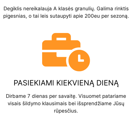
Degiklis nereikalauja A klasės granulių. Galima rinktis
pigesnias, o tai leis sutaupyti apie 200eu per sezoną.
PASIEKIAMI KIEKVIENĄ DIENĄ
Dirbame 7 dienas per savaitę. Visuomet patariame
visais šildymo klausimais bei išsprendžiame Jūsų
rūpesčius.