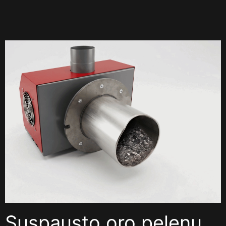
Suspausto oro pelenų