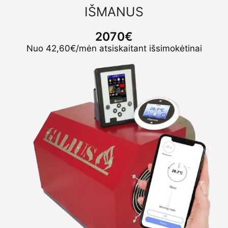
IŠMANUS
2070€
Nuo 42,60€/mėn atsiskaitant išsimokėtinai