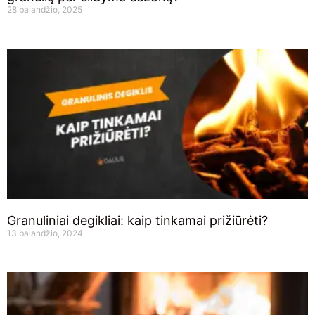
28 balandžio, 2025
Granuliniai degikliai: kaip tinkamai prižiūrėti?
13 balandžio, 2024