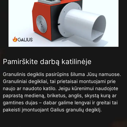
Pamirškite darbą katilinėje
Granulinis degiklis pasirūpins šiluma Jūsų namuose.
Granuliniai degikliai, tai prietaisai montuojami prie
naujo ar naudoto katilo. Jeigu kūrenimui naudojote
paprastą medieną, briketus, anglis, skystą kurą ar
gamtines dujas – dabar galime lengvai ir greitai tai
pakeisti įmontuojant Galius granulių degiklį.