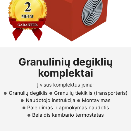
Granulinių degiklių
komplektai
Į visus komplektus įeina:
Granulių degiklis
Granulių tiekiklis (transporteris)
Naudotojo instrukcija
Montavimas
Paleidimas ir apmokymas naudotis
Belaidis kambario termostatas