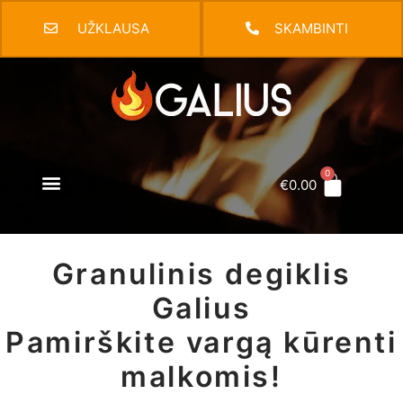
UŽKLAUSA
SKAMBINTI
€
0.00
Granulinis degiklis
Galius
Pamirškite vargą kūrenti
malkomis!