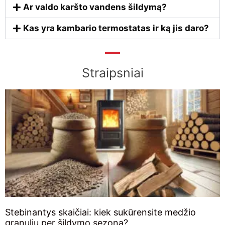
Ar valdo karšto vandens šildymą?
Kas yra kambario termostatas ir ką jis daro?
Straipsniai
Stebinantys skaičiai: kiek sukūrensite medžio
granulių per šildymo sezoną?