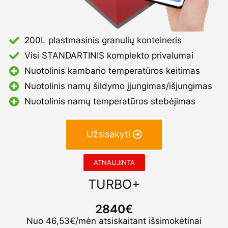
200L plastmasinis granulių konteineris
Visi STANDARTINIS komplekto privalumai
Nuotolinis kambario temperatūros keitimas
Nuotolinis namų šildymo įjungimas/išjungimas
Nuotolinis namų temperatūros stebėjimas
Užsisakyti
ATNAUJINTA
TURBO+
2840€
Nuo 46,53€/mėn atsiskaitant išsimokėtinai