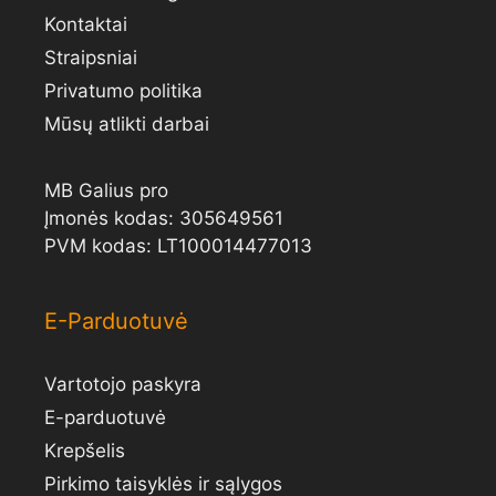
Kontaktai
Straipsniai
Privatumo politika
Mūsų atlikti darbai
MB Galius pro
Įmonės kodas: 305649561
PVM kodas: LT100014477013
E-Parduotuvė
Vartotojo paskyra
E-parduotuvė
Krepšelis
Pirkimo taisyklės ir sąlygos