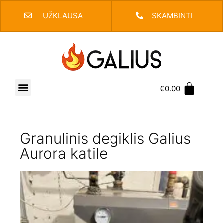
UŽKLAUSA
SKAMBINTI
€
0.00
Granulinis degiklis Galius
Aurora katile